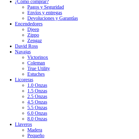
¿Cómo comprar?
Pagos y Seguridad
Envíos y entregas
Devoluciones y Garantías
Encendedores
Djeep
Zippo
Zengaz
David Ross
Navajas
Victorinox
Coleman
True Utility
Estuches
Licoreras
1.0 Onzas
1.5 Onzas
2.5 Onzas
4.5 Onzas
5.5 Onzas
6.0 Onzas
8.0 Onzas
Llaveros
Madera
Pequeño