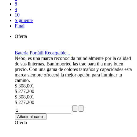
8
9
10
Siguiente
Final
Oferta
Batería Portátil Recargable...
Nebo, es una marca reconocida mundialmente por la calidad
de sus linternas, Banimported las trae para ti a muy buen
precio. Con una gama de colores tamaños y capacidades esta
marca siempre ofrecerá la mejor opción para iluminar tu
camino.
$ 308,001
$ 277,200
$ 308,001
$ 277,200
Añadir al carro
Oferta