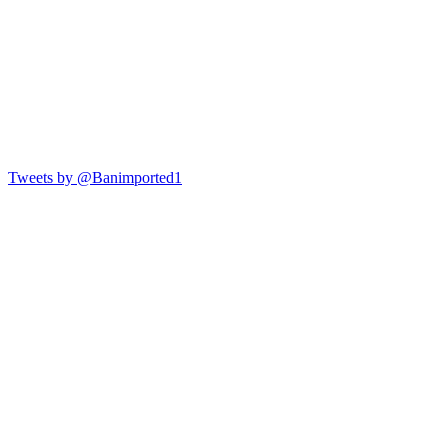
Tweets by @Banimported1