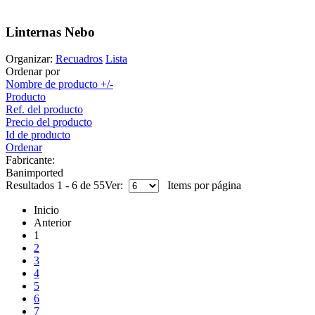
Linternas Nebo
Organizar:
Recuadros
Lista
Ordenar por
Nombre de producto +/-
Producto
Ref. del producto
Precio del producto
Id de producto
Ordenar
Fabricante:
Banimported
Resultados 1 - 6 de 55
Ver:
Items por página
Inicio
Anterior
1
2
3
4
5
6
7