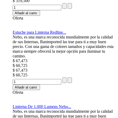
$ 319,500
Añadir al carro
Oferta
Estuche para Linterna Redline...
Nebo, es una marca reconocida mundialmente por la calidad
de sus linternas, Banimported las trae para ti a muy buen
precio. Con una gama de colores tamaños y capacidades esta
marca siempre ofrecerá la mejor opción para iluminar tu
camino.
$ 67,473
$ 60,725
$ 67,473
$ 60,725
Añadir al carro
Oferta
Linterna De 1.000 Lumens Nebo...
Nebo, es una marca reconocida mundialmente por la calidad
de sus linternas, Banimported las trae para ti a muy buen