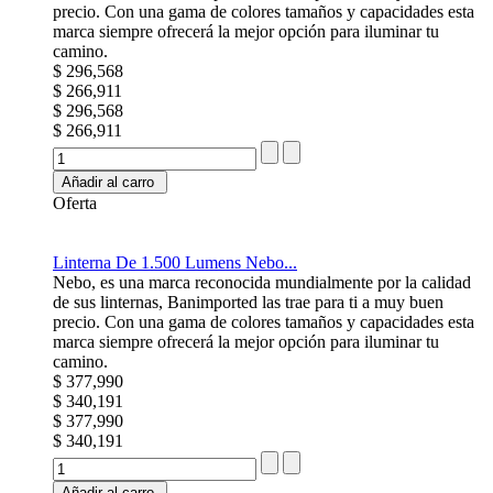
precio. Con una gama de colores tamaños y capacidades esta
marca siempre ofrecerá la mejor opción para iluminar tu
camino.
$ 296,568
$ 266,911
$ 296,568
$ 266,911
Añadir al carro
Oferta
Linterna De 1.500 Lumens Nebo...
Nebo, es una marca reconocida mundialmente por la calidad
de sus linternas, Banimported las trae para ti a muy buen
precio. Con una gama de colores tamaños y capacidades esta
marca siempre ofrecerá la mejor opción para iluminar tu
camino.
$ 377,990
$ 340,191
$ 377,990
$ 340,191
Añadir al carro