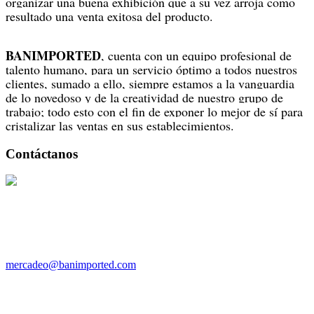
organizar una buena exhibición que a su vez arroja como
resultado una venta exitosa del producto.
BANIMPORTED
, cuenta con un equipo profesional de
talento humano, para un servicio óptimo a todos nuestros
clientes, sumado a ello, siempre estamos a la vanguardia
de lo novedoso y de la creatividad de nuestro grupo de
trabajo; todo esto con el fin de exponer lo mejor de sí para
cristalizar las ventas en sus establecimientos.
Contáctanos
3002162173 /
3222001503
Teléfonos: 2553712 - 2113210
Email:
mercadeo@banimported.com
Dirección
Cra 28 No 49 A - 78