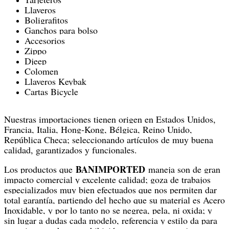
Llaveros
Boligrafitos
Ganchos para bolso
Accesorios
Zippo
Djeep
Colomen
Llaveros Keybak
Cartas Bicycle
Nuestras importaciones tienen origen en Estados Unidos,
Francia, Italia, Hong-Kong, Bélgica, Reino Unido,
República Checa; seleccionando artículos de muy buena
calidad, garantizados y funcionales.
BANIMPORTED
Los productos que
maneja son de gran
impacto comercial y excelente calidad; goza de trabajos
especializados muy bien efectuados que nos permiten dar
total garantía, partiendo del hecho que su material es Acero
Inoxidable, y por lo tanto no se negrea, pela, ni oxida; y
sin lugar a dudas cada modelo, referencia y estilo da para