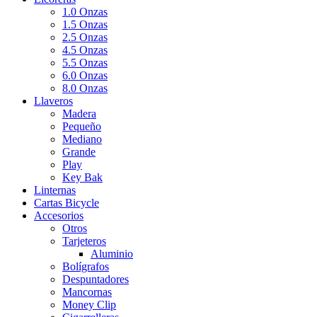
1.0 Onzas
1.5 Onzas
2.5 Onzas
4.5 Onzas
5.5 Onzas
6.0 Onzas
8.0 Onzas
Llaveros
Madera
Pequeño
Mediano
Grande
Play
Key Bak
Linternas
Cartas Bicycle
Accesorios
Otros
Tarjeteros
Aluminio
Bolígrafos
Despuntadores
Mancornas
Money Clip