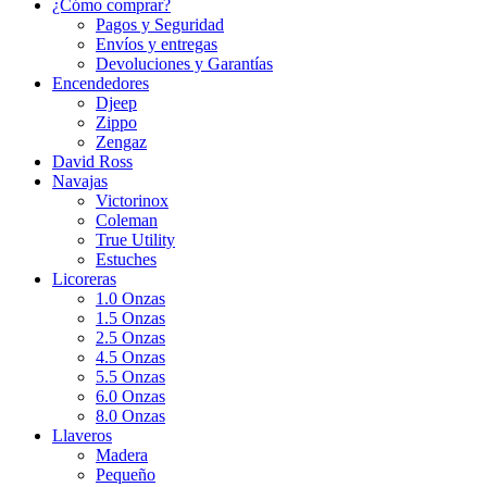
¿Cómo comprar?
Pagos y Seguridad
Envíos y entregas
Devoluciones y Garantías
Encendedores
Djeep
Zippo
Zengaz
David Ross
Navajas
Victorinox
Coleman
True Utility
Estuches
Licoreras
1.0 Onzas
1.5 Onzas
2.5 Onzas
4.5 Onzas
5.5 Onzas
6.0 Onzas
8.0 Onzas
Llaveros
Madera
Pequeño