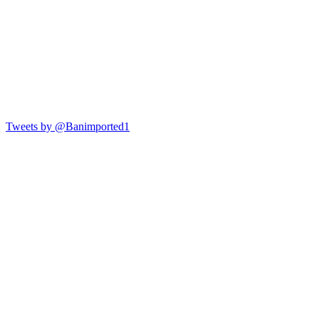
Tweets by @Banimported1