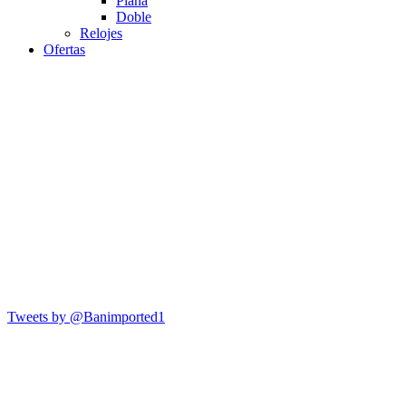
Plana
Doble
Relojes
Ofertas
Tweets by @Banimported1